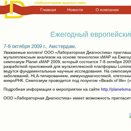
Главная
Новости
О компании
Ежегодный европейски
7-8 октября 2009 г., Амстердам.
Уважаемые коллеги! ООО «Лабораторная Диагностика» приглаш
мультиплексным анализом на основе технологии xMAP на Ежего
симпозиум Planet xMAP 2009, который состоится 7-8 октября 20
разработкой приложений для мультиплексной платформы Lumine
ведутся фундаментальные научные исследования. На симпозиум
заболеваний, HLA-типированием, иммунодиагностикой, клеточн
микроРНК. Симпозиум проводится под лозунгом «Beads of life» (
Подробная информация о мероприятии на сайте
http://planetxm
ООО «Лабораторная Диагностика» имеет возможность пригласить